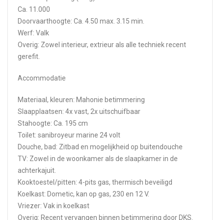
Ca. 11.000
Doorvaarthoogte: Ca. 4.50 max. 3.15 min.
Werf: Valk
Overig: Zowel interieur, extrieur als alle techniek recent
gerefit.
Accommodatie
Materiaal, kleuren: Mahonie betimmering
Slaapplaatsen: 4x vast, 2x uitschuifbaar
Stahoogte: Ca. 195 cm
Toilet: sanibroyeur marine 24 volt
Douche, bad: Zitbad en mogelijkheid op buitendouche
TV: Zowel in de woonkamer als de slaapkamer in de
achterkajuit.
Kooktoestel/pitten: 4-pits gas, thermisch beveiligd
Koelkast: Dometic, kan op gas, 230 en 12 V.
Vriezer: Vak in koelkast
Overig: Recent vervangen binnen betimmering door DKS.