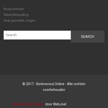
Koopcontract
Waardebepaling
Veel gestelde vragen
© 2017 - Botenscout.Online - Alle rechten
voorbehouden
Website laten maken
door WebJoel