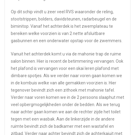
Op dit schip vindt u zeer veel RVS waaronder de reling,
stootstrippen, bolders, davidsteunen, radarbeugel en de
biminitop. Vanaf het achterdek is het zwemplateau te
bereiken welke voorzien is van 2 nette afsluitbare
gasbunnen en een onderwater opstap voor de zwemmers.
Vanuit het achterdek komt u via de mahonie trap de ruime
salon binnen. Hier is recent de betimmering vervangen. Ook
het plafond is vervangen voor een skai leren plafond met
dimbare spotjes. Als we verder naar voren gaan komen we
in de kombuis welke van alle gemakken voorzien is. Hier
tegenover bevindt zich een zithoek met mahonie tafel.
Verder naar voren komen we in de 2 persoons slaaphut met
veel opbergmogelijkheden onder de bedden. Als we terug
naar achter gaan komen we aan de rechter zijde het toilet
tegen met een wasbak. Aan de linkerzijde in de andere
ruimte bevindt zich de badkamer met een wastafel en
zitbad. Verder naar achter bevindt zich de achterkajuit met