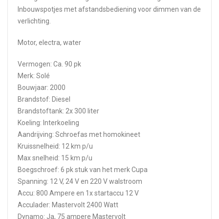
Inbouwspotjes met afstandsbediening voor dimmen van de
verlichting.
Motor, electra, water
Vermogen: Ca. 90 pk
Merk: Solé
Bouwjaar: 2000
Brandstof: Diesel
Brandstoftank: 2x 300 liter
Koeling: Interkoeling
Aandrijving: Schroefas met homokineet
Kruissnelheid: 12 km p/u
Max snelheid: 15 km p/u
Boegschroef: 6 pk stuk van het merk Cupa
Spanning: 12 V, 24 V en 220 V walstroom
Accu: 800 Ampere en 1x startaccu 12 V
Acculader: Mastervolt 2400 Watt
Dynamo: Ja, 75 ampere Mastervolt