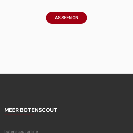
AS SEEN ON
MEER BOTENSCOUT
botenscout.online