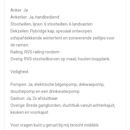
Anker: Ja
Ankerlier: Ja, handbediend
Stootwillen, lijnen: 6 stootwillen, 6 landvasten
Dekzeilen: Flybridge kap, speciaal ontworpen
schipafdekkende wintertent en zonwerende zeiltjes voor
de ramen.
Railing: RVS railing rondom
Overig: RVS stootwilkorven op maat; houten loopplank.
Veiligheid
Pompen: Ja, elektrische bilgenpomp, dekwaspomp,
douchepomp en een drinkwaterpomp.
Gasbun: Ja, 2x afsluitbaar.
Overige: Brede gangborden, vluchtluik vanuit achterkajuit,
keuken en voorkajuit.
Voor vragen kunt u gerust bij mij terecht middels